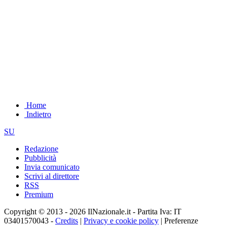
Home
Indietro
SU
Redazione
Pubblicità
Invia comunicato
Scrivi al direttore
RSS
Premium
Copyright © 2013 - 2026 IlNazionale.it - Partita Iva: IT
03401570043 -
Credits
|
Privacy e cookie policy
|
Preferenze