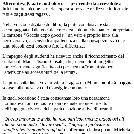
Alternativa (Caa) e audiolibro — per renderla accessibile a
tutti
. Inoltre, alcune parti dell'opera sono state realizzate in formato
tattile dagli stessi ragazzi.
Nella versione digitale del libro, la parte conclusiva è stata
accompagnata dalle voci del coro degli alunni che hanno interpretato
la canzone “Goccia dopo goccia”, un vero e proprio inno alla
perseveranza, al senso di appartenenza e alla consapevolezza che
tanti piccoli gesti possono fare la differenza.
L'impegno degli studenti ha ricevuto anche il riconoscimento del
sindaco di Manta,
Ivana Casale
, che, ritenendo il progetto
particolarmente significativo sia per i temi affrontati sia per
l'attenzione all'accessibilità della lettura.
La prima cittadina aveva invitato i ragazzi in Municipio il 26 maggio
scorso, alla presenza del Consiglio comunale.
In quell'occasione è stata consegnata loro una pergamena
nominativa con menzione d'onore quale riconoscimento
dell'impegno civico e della partecipazione attiva dimostrati.
“
Questo importante invito
ha reso particolarmente orgogliosi gli
alunni, premiando il lavoro svolto, l'impegno profuso e il
significativo traguardo raggiunto”
affermano le insegnanti
Michela