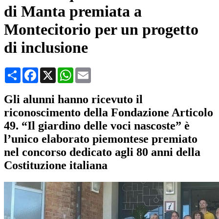
di Manta premiata a
Montecitorio per un progetto
di inclusione
Condividi
Facebook
X
WhatsApp
Email
Gli alunni hanno ricevuto il
riconoscimento della Fondazione Articolo
49. “Il giardino delle voci nascoste” è
l’unico elaborato piemontese premiato
nel concorso dedicato agli 80 anni della
Costituzione italiana