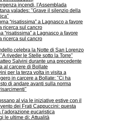
rgenza incendi, l'Assemblada
tana valades: "Grave il silenzio della
tica"
a “risatissima” a Lagnasco a favore
a ricerca sul cancro
dello celebra la Notte di San Lorenzo
"A riveder le Stelle sotto la Torre"
ini per la terza volta in visita a
ero in carcere a Bollate: "Ci ha
sto di andare avanti sulla norma
risarcimenti"
ssano al via le iniziative estive con il
vento dei Frati Cappuccini: questa
 l’adorazione eucaristica
i le ultime di: Attualità