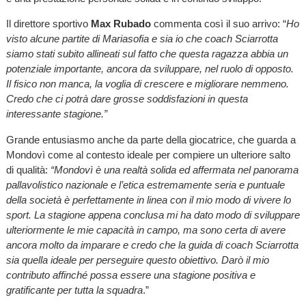
Il direttore sportivo
Max Rubado
commenta così il suo arrivo: “
Ho
visto alcune partite di Mariasofia e sia io che coach Sciarrotta
siamo stati subito allineati sul fatto che questa ragazza abbia un
potenziale importante, ancora da sviluppare, nel ruolo di opposto.
Il fisico non manca, la voglia di crescere e migliorare nemmeno.
Credo che ci potrà dare grosse soddisfazioni in questa
interessante stagione.”
Grande entusiasmo anche da parte della giocatrice, che guarda a
Mondovì come al contesto ideale per compiere un ulteriore salto
di qualità:
“Mondovì è una realtà solida ed affermata nel panorama
pallavolistico nazionale e l’etica estremamente seria e puntuale
della società è perfettamente in linea con il mio modo di vivere lo
sport. La stagione appena conclusa mi ha dato modo di sviluppare
ulteriormente le mie capacità in campo, ma sono certa di avere
ancora molto da imparare e credo che la guida di coach Sciarrotta
sia quella ideale per perseguire questo obiettivo. Darò il mio
contributo affinché possa essere una stagione positiva e
gratificante per tutta la squadra
.”