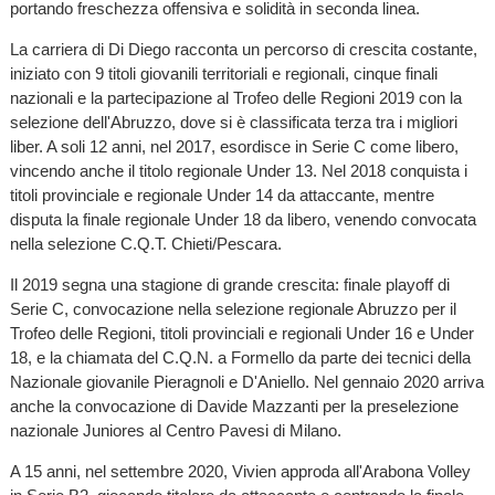
portando freschezza offensiva e solidità in seconda linea.
La carriera di Di Diego racconta un percorso di crescita costante,
iniziato con 9 titoli giovanili territoriali e regionali, cinque finali
nazionali e la partecipazione al Trofeo delle Regioni 2019 con la
selezione dell'Abruzzo, dove si è classificata terza tra i migliori
liber. A soli 12 anni, nel 2017, esordisce in Serie C come libero,
vincendo anche il titolo regionale Under 13. Nel 2018 conquista i
titoli provinciale e regionale Under 14 da attaccante, mentre
disputa la finale regionale Under 18 da libero, venendo convocata
nella selezione C.Q.T. Chieti/Pescara.
Il 2019 segna una stagione di grande crescita: finale playoff di
Serie C, convocazione nella selezione regionale Abruzzo per il
Trofeo delle Regioni, titoli provinciali e regionali Under 16 e Under
18, e la chiamata del C.Q.N. a Formello da parte dei tecnici della
Nazionale giovanile Pieragnoli e D'Aniello. Nel gennaio 2020 arriva
anche la convocazione di Davide Mazzanti per la preselezione
nazionale Juniores al Centro Pavesi di Milano.
A 15 anni, nel settembre 2020, Vivien approda all'Arabona Volley