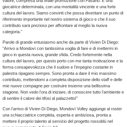
valore, compresa una finale promozione con Fasano. È una
giocatrice determinata, con una mentalità vincente e una forte
cultura del lavoro. Siamo convinti che possa diventare un punto di
riferimento importante nel nostro sistema di gioco e che il suo
contributo sarà prezioso per affrontare al meglio la nuova
categoria."
Parole di grande entusiasmo anche da parte di Vivien Di Diego:
"Arrivo a Mondovì con tantissima voglia di fare e di mettermi in
gioco in questa nuova, grande sfida. Credo fortemente nella
cultura del lavoro, per questo porto con me tanta motivazione e la
ferma consapevolezza che il sudore e l'impegno costante in
palestra ripagano sempre. Sono pronta a dare il mio massimo
contributo, mettendomi a completa disposizione dello staff e delle
mie nuove compagne per costruire insieme una bellissima
stagione. Non vedo l'ora di iniziare, di conoscere tutto l'ambiente e
di sentire il calore dei tifosi al palazzetto!"
Con l'arrivo di Vivien Di Diego, Mondovì Volley aggiunge al roster
una schiacciatrice completa, esperta e ambiziosa, pronta a
mettere il proprio talento al servizio del progetto rossoblù nel