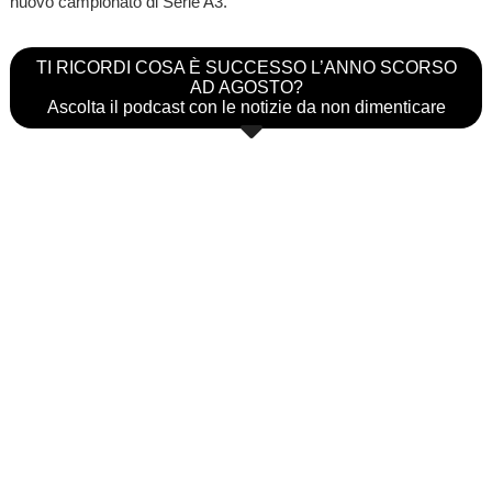
nuovo campionato di Serie A3.
TI RICORDI COSA È SUCCESSO L’ANNO SCORSO
AD AGOSTO?
Ascolta il podcast con le notizie da non dimenticare