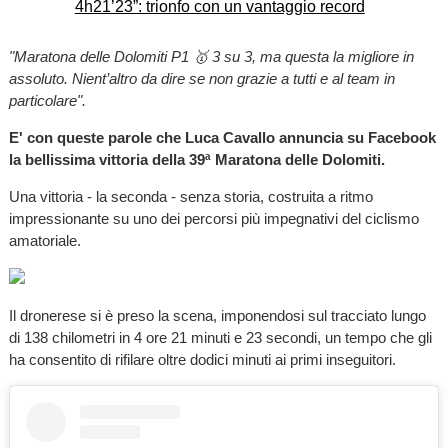
"Maratona delle Dolomiti P1 🥇 3 su 3, ma questa la migliore in
assoluto. Nient’altro da dire se non grazie a tutti e al team in
particolare".
E' con queste parole che Luca Cavallo annuncia su Facebook
la bellissima vittoria della 39ª Maratona delle Dolomiti.
Una vittoria - la seconda - senza storia, costruita a ritmo
impressionante su uno dei percorsi più impegnativi del ciclismo
amatoriale.
Il dronerese si è preso la scena, imponendosi sul tracciato lungo
di 138 chilometri in 4 ore 21 minuti e 23 secondi, un tempo che gli
ha consentito di rifilare oltre dodici minuti ai primi inseguitori.