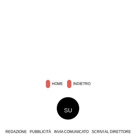
HOME
INDIETRO
SU
REDAZIONE
PUBBLICITÀ
INVIA COMUNICATO
SCRIVI AL DIRETTORE