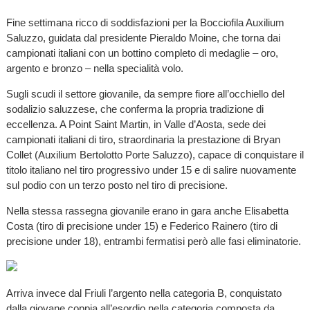
Fine settimana ricco di soddisfazioni per la Bocciofila Auxilium
Saluzzo, guidata dal presidente Pieraldo Moine, che torna dai
campionati italiani con un bottino completo di medaglie – oro,
argento e bronzo – nella specialità volo.
Sugli scudi il settore giovanile, da sempre fiore all’occhiello del
sodalizio saluzzese, che conferma la propria tradizione di
eccellenza. A Point Saint Martin, in Valle d’Aosta, sede dei
campionati italiani di tiro, straordinaria la prestazione di Bryan
Collet (Auxilium Bertolotto Porte Saluzzo), capace di conquistare il
titolo italiano nel tiro progressivo under 15 e di salire nuovamente
sul podio con un terzo posto nel tiro di precisione.
Nella stessa rassegna giovanile erano in gara anche Elisabetta
Costa (tiro di precisione under 15) e Federico Rainero (tiro di
precisione under 18), entrambi fermatisi però alle fasi eliminatorie.
Arriva invece dal Friuli l’argento nella categoria B, conquistato
dalla giovane coppia all’esordio nella categoria composta da