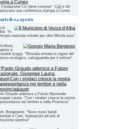
 Fondazione Crc bene comune": Cgil e Uil
ganizzano una conferenza stampa a Cuneo
artedì 04 agosto
zza
lba: "In
icipio mancate entrate per oltre 86mila euro"
icoltura,
gesio e
andoli (Lega): "Rinviata entrata in vigore del
lusso ecologico, salvaguardia per il settore"
lo Giraudo aderisce a Futuro Nazionale.
seppe Lauria: "Con i sindaci cresce la nostra
presentanza nei territori e nella Provincia"
rt, Bongioanni: "Nove nuovi bandi
sentati a Coni, federazioni ed enti di
mozione sportiva"