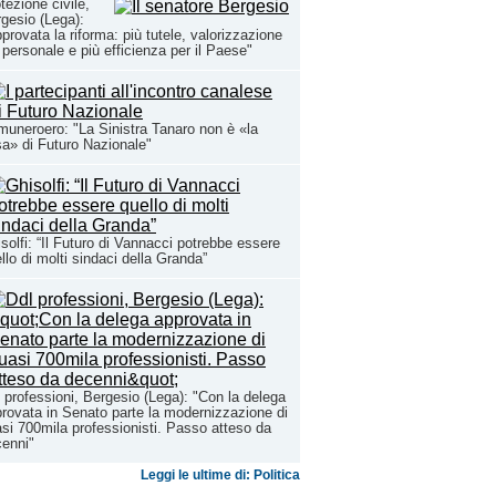
tezione civile,
gesio (Lega):
provata la riforma: più tutele, valorizzazione
 personale e più efficienza per il Paese"
uneroero: "La Sinistra Tanaro non è «la
a» di Futuro Nazionale"
solfi: “Il Futuro di Vannacci potrebbe essere
llo di molti sindaci della Granda”
 professioni, Bergesio (Lega): "Con la delega
rovata in Senato parte la modernizzazione di
si 700mila professionisti. Passo atteso da
enni"
Leggi le ultime di: Politica