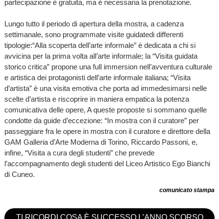
partecipazione è gratuita, ma è necessaria la prenotazione.
Lungo tutto il periodo di apertura della mostra, a cadenza
settimanale, sono programmate visite guidatedi differenti
tipologie:“Alla scoperta dell’arte informale” è dedicata a chi si
avvicina per la prima volta all’arte informale; la “Visita guidata
storico critica” propone una full immersion nell’avventura culturale
e artistica dei protagonisti dell’arte informale italiana; “Visita
d’artista” è una visita emotiva che porta ad immedesimarsi nelle
scelte d’artista e riscoprire in maniera empatica la potenza
comunicativa delle opere, A queste proposte si sommano quelle
condotte da guide d’eccezione: “In mostra con il curatore” per
passeggiare fra le opere in mostra con il curatore e direttore della
GAM Galleria d’Arte Moderna di Torino, Riccardo Passoni, e,
infine, “Visita a cura degli studenti” che prevede
l’accompagnamento degli studenti del Liceo Artistico Ego Bianchi
di Cuneo.
comunicato stampa
TI RICORDI COSA È SUCCESSO L’ANNO SCORSO