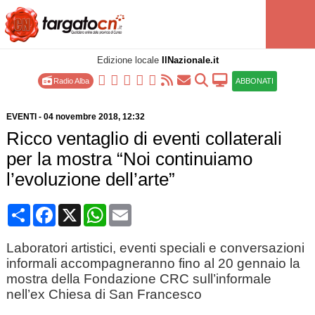
Edizione locale
IlNazionale.it
Radio Alba
ABBONATI
EVENTI
-
04 novembre 2018
, 12:32
Ricco ventaglio di eventi collaterali
per la mostra “Noi continuiamo
l’evoluzione dell’arte”
Condividi
Facebook
X
WhatsApp
Email
Laboratori artistici, eventi speciali e conversazioni
informali accompagneranno fino al 20 gennaio la
mostra della Fondazione CRC sull’informale
nell’ex Chiesa di San Francesco