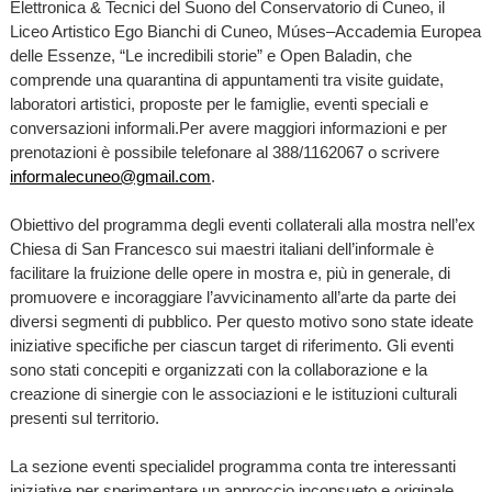
Elettronica & Tecnici del Suono del Conservatorio di Cuneo, il
Liceo Artistico Ego Bianchi di Cuneo, Múses–Accademia Europea
delle Essenze, “Le incredibili storie” e Open Baladin, che
comprende una quarantina di appuntamenti tra visite guidate,
laboratori artistici, proposte per le famiglie, eventi speciali e
conversazioni informali.Per avere maggiori informazioni e per
prenotazioni è possibile telefonare al 388/1162067 o scrivere
informalecuneo@gmail.com
.
Obiettivo del programma degli eventi collaterali alla mostra nell’ex
Chiesa di San Francesco sui maestri italiani dell’informale è
facilitare la fruizione delle opere in mostra e, più in generale, di
promuovere e incoraggiare l’avvicinamento all’arte da parte dei
diversi segmenti di pubblico. Per questo motivo sono state ideate
iniziative specifiche per ciascun target di riferimento. Gli eventi
sono stati concepiti e organizzati con la collaborazione e la
creazione di sinergie con le associazioni e le istituzioni culturali
presenti sul territorio.
La sezione eventi specialidel programma conta tre interessanti
iniziative per sperimentare un approccio inconsueto e originale