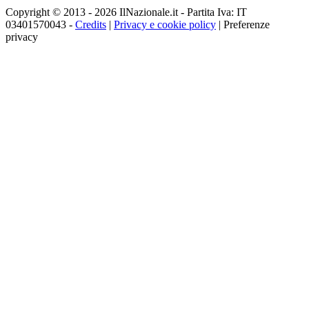
Copyright © 2013 - 2026 IlNazionale.it - Partita Iva: IT
03401570043 -
Credits
|
Privacy e cookie policy
|
Preferenze
privacy