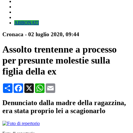
ABBONATI
Cronaca
-
02 luglio 2020
, 09:44
Assolto trentenne a processo
per presunte molestie sulla
figlia della ex
Condividi
Facebook
X
WhatsApp
Email
Denunciato dalla madre della ragazzina,
era stata proprio lei a scagionarlo