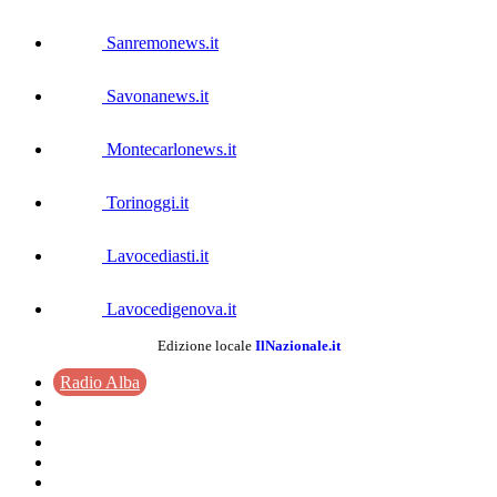
Sanremonews.it
Savonanews.it
Montecarlonews.it
Torinoggi.it
Lavocediasti.it
Lavocedigenova.it
Edizione locale
IlNazionale.it
Radio Alba