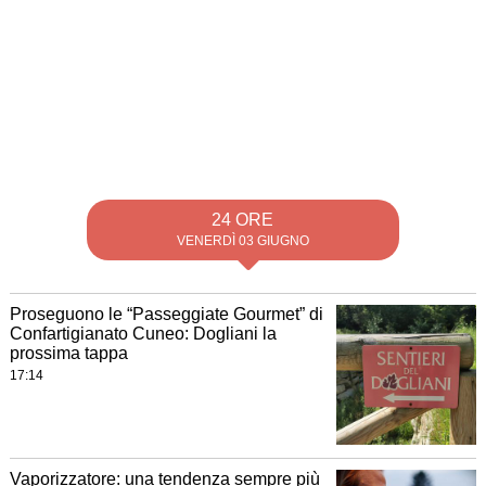
24 ORE
VENERDÌ 03 GIUGNO
Proseguono le “Passeggiate Gourmet” di
Confartigianato Cuneo: Dogliani la
prossima tappa
17:14
Vaporizzatore: una tendenza sempre più