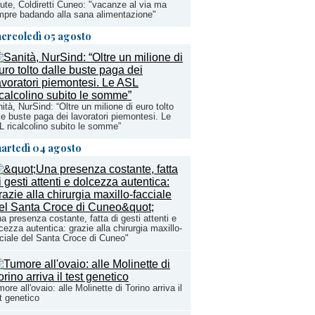
ute, Coldiretti Cuneo: "vacanze al via ma
pre badando alla sana alimentazione"
ercoledì 05 agosto
ità, NurSind: “Oltre un milione di euro tolto
le buste paga dei lavoratori piemontesi. Le
 ricalcolino subito le somme”
artedì 04 agosto
a presenza costante, fatta di gesti attenti e
cezza autentica: grazie alla chirurgia maxillo-
ciale del Santa Croce di Cuneo"
ore all'ovaio: alle Molinette di Torino arriva il
t genetico