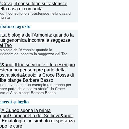
a, il consultorio si trasferisce nella casa di
munità
abato 01 agosto
biologia dell'Armonia: quando la
rigenomica incontra la saggezza del Tao
 tuo servizio e il tuo esempio resteranno per
pre parte della nostra storia": la Croce
sa di Alba piange Barbara Basso
enerdì 31 luglio