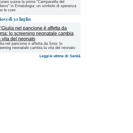
uneo suona la prima "Campanella del
lievo" in Ematologia: un simbolo di speranza
o le cure
iovedì 30 luglio
lia nel pancione è affetta da Sma: lo
eening neonatale cambia la vita del neonato
Leggi le ultime di: Sanità