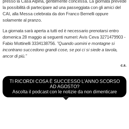
presso la Casa Alpina, gentilmente concessa. La giornata prevede
la possibilità di partecipare ad una passeggiata con gli amici del
CAI, alla Messa celebrata da don Franco Bernelli oppure
solamente al pranzo.
La giornata sarà aperta a tutti ed è necessario prenotarsi entro
domenica 28 maggio ai seguenti numeri: Avis Ceva 3271479903 -
Fabio Mottinelli 3334138756
. "Quando uomini e montagne si
incontrano succedono grandi cose, se poi ci si siede a tavola,
ancor di più."
c.s.
TI RICORDI COSA È SUCCESSO L’ANNO SCORSO
AD AGOSTO?
Ascolta il podcast con le notizie da non dimenticare