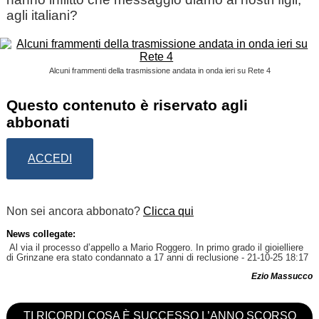
agli italiani?
Alcuni frammenti della trasmissione andata in onda ieri su Rete 4
Questo contenuto è riservato agli
abbonati
ACCEDI
Non sei ancora abbonato?
Clicca qui
News collegate:
Al via il processo d’appello a Mario Roggero. In primo grado il gioielliere
di Grinzane era stato condannato a 17 anni di reclusione
- 21-10-25 18:17
Ezio Massucco
TI RICORDI COSA È SUCCESSO L’ANNO SCORSO