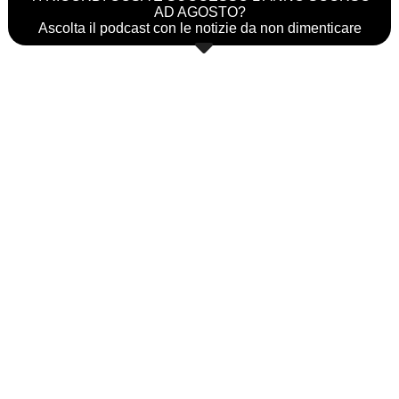
AD AGOSTO?
Ascolta il podcast con le notizie da non dimenticare