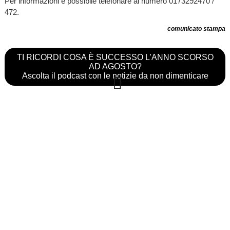
Per informazioni è possibile telefonare al numero 0173292470 /
472.
comunicato stampa
TI RICORDI COSA È SUCCESSO L’ANNO SCORSO
AD AGOSTO?
Ascolta il podcast con le notizie da non dimenticare