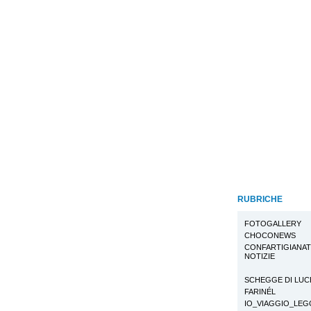
RUBRICHE
FOTOGALLERY
CHOCONEWS
CONFARTIGIANA
NOTIZIE
SCHEGGE DI LUC
FARINÉL
IO_VIAGGIO_LE