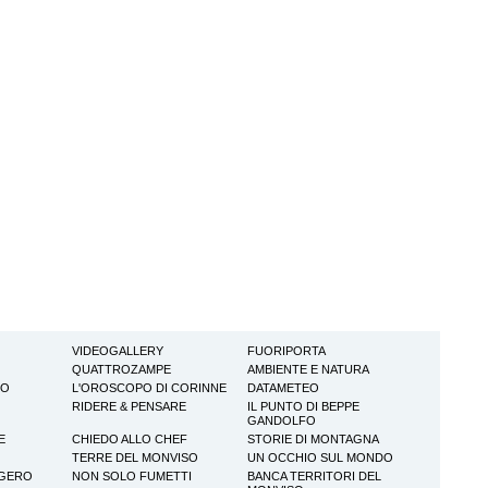
VIDEOGALLERY
FUORIPORTA
QUATTROZAMPE
AMBIENTE E NATURA
TO
L'OROSCOPO DI CORINNE
DATAMETEO
RIDERE & PENSARE
IL PUNTO DI BEPPE
GANDOLFO
E
CHIEDO ALLO CHEF
STORIE DI MONTAGNA
TERRE DEL MONVISO
UN OCCHIO SUL MONDO
GGERO
NON SOLO FUMETTI
BANCA TERRITORI DEL