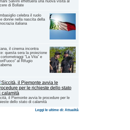
ani Salvini effettuerà una nuova visita al
cere di Bollate
basiglio celebra il ruolo
le donne nella nascita della
ocrazia italiana
ana, il cinema incontra
rte: questa sera la proiezione
 cortometraggi “La Vita” e
oriFuoco” al Rifugio
laberna
cità, il Piemonte avvia le procedure per le
hieste dello stato di calamità
Leggi le ultime di: Attualità