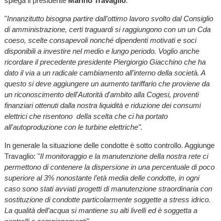
spiega il presidente
Marino Travaglio
:
"
Innanzitutto bisogna partire dall'ottimo lavoro svolto dal Consiglio
di amministrazione, certi traguardi si raggiungono con un un Cda
coeso, scelte consapevoli nonché dipendenti motivati e soci
disponibili a investire nel medio e lungo periodo. Voglio anche
ricordare il precedente presidente Piergiorgio Giacchino che ha
dato il via a un radicale cambiamento all'interno della società. A
questo si deve aggiungere un aumento tariffario che proviene da
un riconoscimento dell'Autorità d'ambito alla Cogesi, proventi
finanziari ottenuti dalla nostra liquidità e riduzione dei consumi
elettrici che risentono della scelta che ci ha portato
all'autoproduzione con le turbine elettriche".
In generale la situazione delle condotte è sotto controllo. Aggiunge
Travaglio: "
Il monitoraggio e la manutenzione della nostra rete ci
permettono di contenere la dispersione in una percentuale di poco
superiore al 3% nonostante l’età media delle condotte, in ogni
caso sono stati avviati progetti di manutenzione straordinaria con
sostituzione di condotte particolarmente soggette a stress idrico.
La qualità dell’acqua si mantiene su alti livelli ed è soggetta a