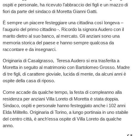
ospiti e personale, ha ricevuto l’abbraccio dei figli e un mazzo di
fiori da parte del sindaco di Moretta Gianni Gatti.
È sempre un piacere festeggiare una cittadina così longeva –
l'augurio del primo cittadino -. Ricordo la signora Audero con il
marito dietro al suo banco, al mercato. Gli anziani sono una
memoria storica del paese e hanno sempre qualcosa da
raccontare e da insegnarci.
Originaria di Casalgrasso, Teresa Audero si era trasferita a
Moretta in seguito al matrimonio con Bartolomeo Grosso. Madre
di tre figli, di carattere gioviale, lucida di mente, da alcuni anni è
ospite della casa di riposo.
Come accade da qualche tempo, la festa di compleanno alla
residenza per anziani Villa Loreto di Moretta è stata doppia.
Sindaco, ospiti e personale hanno festeggiato anche i 102 anni
Elda Militello. Originaria di Torino, a lungo portinaia in uno stabile
del centro città, è anch’essa ospite di Villa Loreto da qualche
anno.
c.s.