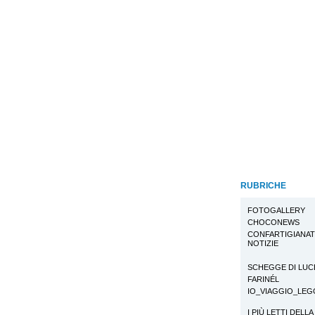
RUBRICHE
FOTOGALLERY
CHOCONEWS
CONFARTIGIANA
NOTIZIE
SCHEGGE DI LUC
FARINÉL
IO_VIAGGIO_LE
I PIÙ LETTI DELLA