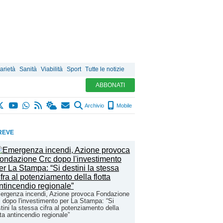
arietà
Sanità
Viabilità
Sport
Tutte le notizie
ABBONATI
Archivio
Mobile
REVE
ergenza incendi, Azione provoca Fondazione
 dopo l'investimento per La Stampa: “Si
tini la stessa cifra al potenziamento della
tta antincendio regionale”