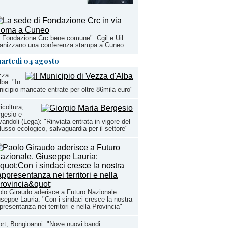
 Fondazione Crc bene comune": Cgil e Uil
ganizzano una conferenza stampa a Cuneo
artedì 04 agosto
zza
lba: "In
icipio mancate entrate per oltre 86mila euro"
icoltura,
gesio e
andoli (Lega): "Rinviata entrata in vigore del
lusso ecologico, salvaguardia per il settore"
lo Giraudo aderisce a Futuro Nazionale.
seppe Lauria: "Con i sindaci cresce la nostra
presentanza nei territori e nella Provincia"
rt, Bongioanni: "Nove nuovi bandi