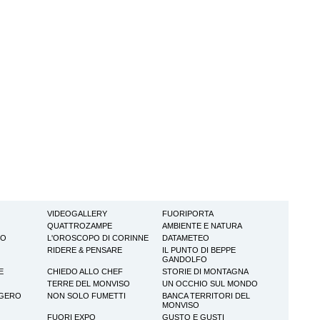
VIDEOGALLERY
FUORIPORTA
QUATTROZAMPE
AMBIENTE E NATURA
TO
L'OROSCOPO DI CORINNE
DATAMETEO
RIDERE & PENSARE
IL PUNTO DI BEPPE
GANDOLFO
E
CHIEDO ALLO CHEF
STORIE DI MONTAGNA
TERRE DEL MONVISO
UN OCCHIO SUL MONDO
GGERO
NON SOLO FUMETTI
BANCA TERRITORI DEL
MONVISO
FUORI EXPO
GUSTO E GUSTI