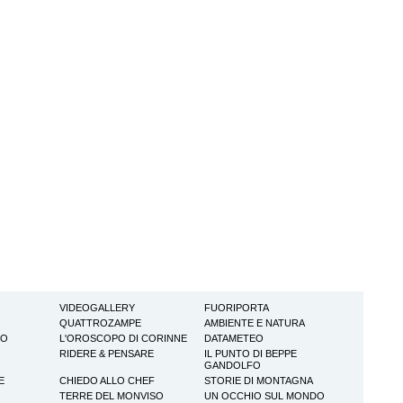
VIDEOGALLERY
FUORIPORTA
QUATTROZAMPE
AMBIENTE E NATURA
TO
L'OROSCOPO DI CORINNE
DATAMETEO
RIDERE & PENSARE
IL PUNTO DI BEPPE
GANDOLFO
E
CHIEDO ALLO CHEF
STORIE DI MONTAGNA
TERRE DEL MONVISO
UN OCCHIO SUL MONDO