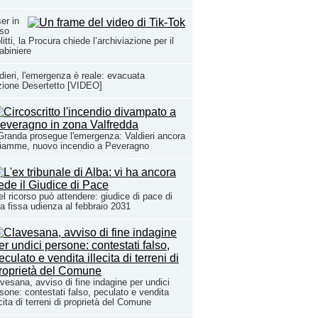
er in
rso
litti, la Procura chiede l’archiviazione per il
abiniere
dieri, l'emergenza è reale: evacuata
zione Desertetto [VIDEO]
Granda prosegue l'emergenza: Valdieri ancora
fiamme, nuovo incendio a Peveragno
l ricorso può attendere: giudice di pace di
a fissa udienza al febbraio 2031
vesana, avviso di fine indagine per undici
sone: contestati falso, peculato e vendita
ecita di terreni di proprietà del Comune