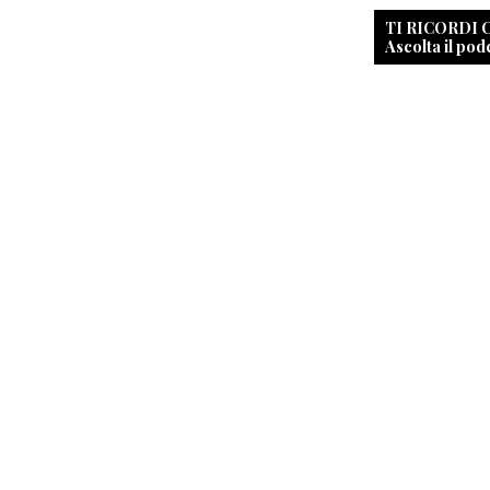
TI RICORDI
Ascolta il pod