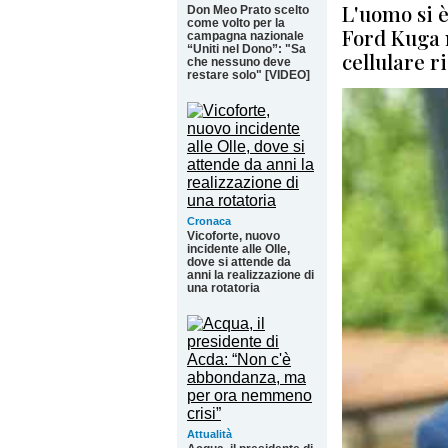
L'uomo si è
Don Meo Prato scelto
come volto per la
Ford Kuga n
campagna nazionale
“Uniti nel Dono”: "Sa
cellulare r
che nessuno deve
restare solo" [VIDEO]
Cronaca
Vicoforte, nuovo
incidente alle Olle,
dove si attende da
anni la realizzazione di
una rotatoria
Attualità