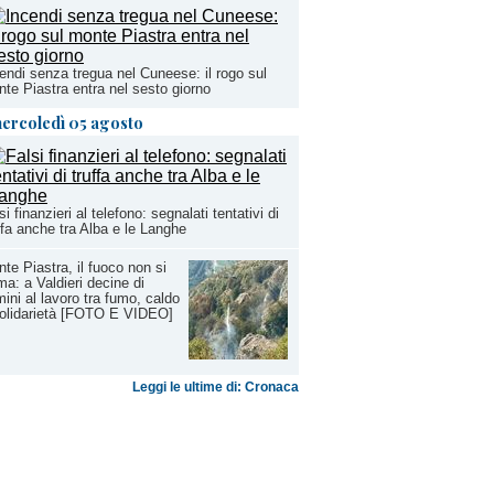
endi senza tregua nel Cuneese: il rogo sul
te Piastra entra nel sesto giorno
ercoledì 05 agosto
si finanzieri al telefono: segnalati tentativi di
ffa anche tra Alba e le Langhe
te Piastra, il fuoco non si
ma: a Valdieri decine di
ini al lavoro tra fumo, caldo
olidarietà [FOTO E VIDEO]
Leggi le ultime di: Cronaca