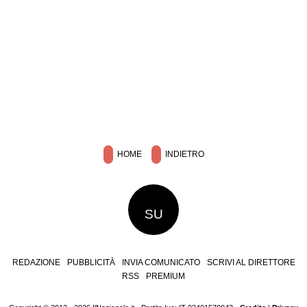
HOME
INDIETRO
SU
REDAZIONE
PUBBLICITÀ
INVIA COMUNICATO
SCRIVI AL DIRETTORE
RSS
PREMIUM