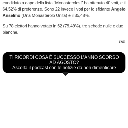
candidato a capo della lista “Monasterolesi” ha ottenuto 40 voti, e il
64,52% di preferenze. Sono 22 invece i voti per lo sfidante
Angelo
Anselmo
(Una Monasterolo Unita) e il 35,48%.
Su 78 elettori hanno votato in 62 (79,49%), tre schede nulle e due
bianche.
crm
TI RICORDI COSA È SUCCESSO L’ANNO SCORSO
AD AGOSTO?
Ascolta il podcast con le notizie da non dimenticare