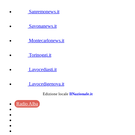
Sanremonews.it
Savonanews.it
Montecarlonews.it
Torinoggi.it
Lavocediasti.it
Lavocedigenova.it
Edizione locale
IlNazionale.it
Radio Alba