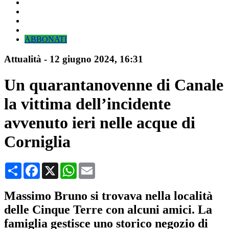
ABBONATI
Attualità
-
12 giugno 2024
, 16:31
Un quarantanovenne di Canale
la vittima dell’incidente
avvenuto ieri nelle acque di
Corniglia
Condividi
Facebook
X
WhatsApp
Email
Massimo Bruno si trovava nella località
delle Cinque Terre con alcuni amici. La
famiglia gestisce uno storico negozio di