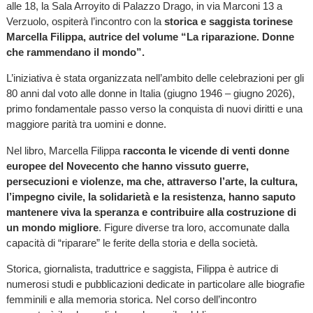
alle 18, la Sala Arroyito di Palazzo Drago, in via Marconi 13 a
Verzuolo, ospiterà l’incontro con la
storica e saggista torinese
Marcella Filippa, autrice del volume “La riparazione. Donne
che rammendano il mondo”.
L’iniziativa è stata organizzata nell’ambito delle celebrazioni per gli
80 anni dal voto alle donne in Italia (giugno 1946 – giugno 2026),
primo fondamentale passo verso la conquista di nuovi diritti e una
maggiore parità tra uomini e donne.
Nel libro, Marcella Filippa
racconta le vicende di venti donne
europee del Novecento che hanno vissuto guerre,
persecuzioni e violenze, ma che, attraverso l’arte, la cultura,
l’impegno civile, la solidarietà e la resistenza, hanno saputo
mantenere viva la speranza e contribuire alla costruzione di
un mondo migliore
. Figure diverse tra loro, accomunate dalla
capacità di “riparare” le ferite della storia e della società.
Storica, giornalista, traduttrice e saggista, Filippa è autrice di
numerosi studi e pubblicazioni dedicate in particolare alle biografie
femminili e alla memoria storica. Nel corso dell’incontro