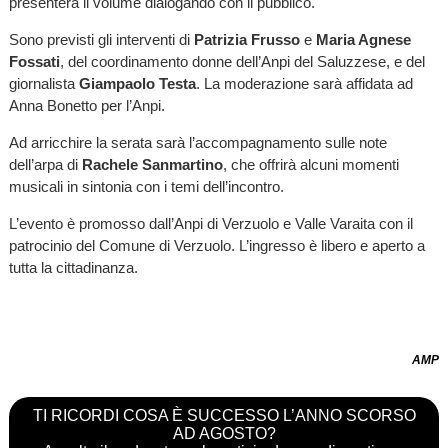
presenterà il volume dialogando con il pubblico.
Sono previsti gli interventi di
Patrizia Frusso
e
Maria Agnese
Fossati
, del coordinamento donne dell’Anpi del Saluzzese, e del
giornalista
Giampaolo Testa
. La moderazione sarà affidata ad
Anna Bonetto per l’Anpi.
Ad arricchire la serata sarà l’accompagnamento sulle note
dell’arpa di
Rachele Sanmartino
, che offrirà alcuni momenti
musicali in sintonia con i temi dell’incontro.
L’evento è promosso dall’Anpi di Verzuolo e Valle Varaita con il
patrocinio del Comune di Verzuolo. L’ingresso è libero e aperto a
tutta la cittadinanza.
AMP
TI RICORDI COSA È SUCCESSO L’ANNO SCORSO
AD AGOSTO?