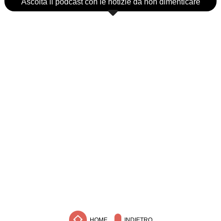
Ascolta il podcast con le notizie da non dimenticare
HOME
INDIETRO