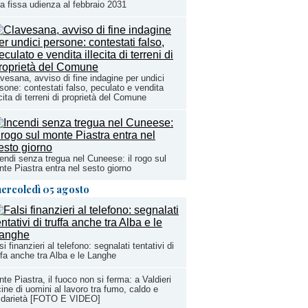
a fissa udienza al febbraio 2031
vesana, avviso di fine indagine per undici
sone: contestati falso, peculato e vendita
ecita di terreni di proprietà del Comune
endi senza tregua nel Cuneese: il rogo sul
te Piastra entra nel sesto giorno
ercoledì 05 agosto
si finanzieri al telefono: segnalati tentativi di
ffa anche tra Alba e le Langhe
te Piastra, il fuoco non si ferma: a Valdieri
ine di uomini al lavoro tra fumo, caldo e
lidarietà [FOTO E VIDEO]