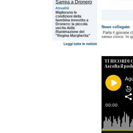
Attualità
Migliorano le
condizioni della
bambina investita a
Dronero: la piccola
News collegate:
uscita dalla
Rianimazione del
Parla il giovane 
"Regina Margherita"
senso civico. In q
Leggi tutte le notizie
TI RICORDI
Ascolta il pod