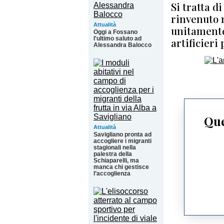
Si tratta d
rinvenuto n
Attualità
unitamente 
Oggi a Fossano
l'ultimo saluto ad
artificieri
Alessandra Balocco
Que
Attualità
Savigliano pronta ad
accogliere i migranti
stagionali nella
palestra della
Schiaparelli, ma
manca chi gestisce
l’accoglienza