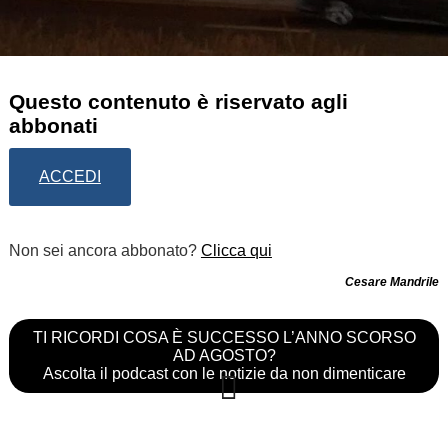
Questo contenuto è riservato agli
abbonati
ACCEDI
Non sei ancora abbonato?
Clicca qui
Cesare Mandrile
TI RICORDI COSA È SUCCESSO L’ANNO SCORSO
AD AGOSTO?
Ascolta il podcast con le notizie da non dimenticare