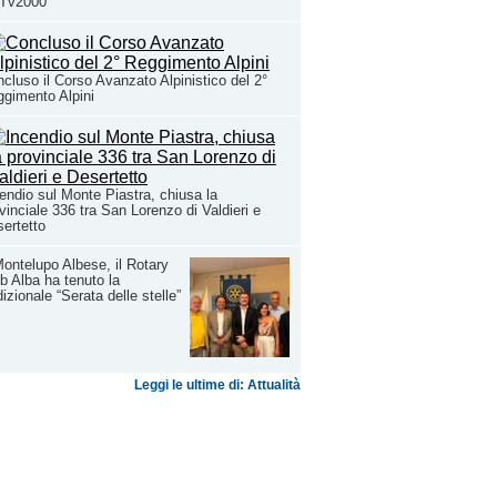
 Tv2000
cluso il Corso Avanzato Alpinistico del 2°
gimento Alpini
endio sul Monte Piastra, chiusa la
vinciale 336 tra San Lorenzo di Valdieri e
ertetto
ontelupo Albese, il Rotary
b Alba ha tenuto la
dizionale “Serata delle stelle”
Leggi le ultime di: Attualità