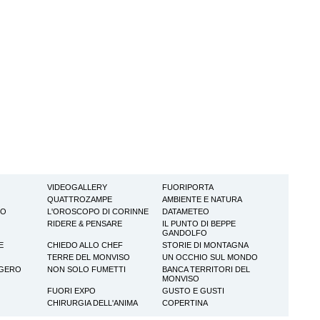
VIDEOGALLERY
FUORIPORTA
QUATTROZAMPE
AMBIENTE E NATURA
TO
L'OROSCOPO DI CORINNE
DATAMETEO
RIDERE & PENSARE
IL PUNTO DI BEPPE
GANDOLFO
E
CHIEDO ALLO CHEF
STORIE DI MONTAGNA
TERRE DEL MONVISO
UN OCCHIO SUL MONDO
GGERO
NON SOLO FUMETTI
BANCA TERRITORI DEL
MONVISO
FUORI EXPO
GUSTO E GUSTI
CHIRURGIA DELL'ANIMA
COPERTINA