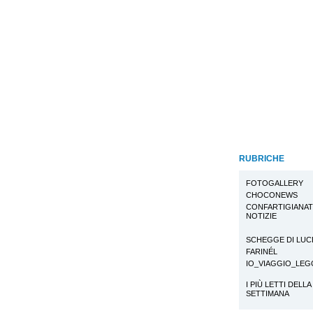
RUBRICHE
FOTOGALLERY
CHOCONEWS
CONFARTIGIANA
NOTIZIE
SCHEGGE DI LUC
FARINÉL
IO_VIAGGIO_LE
I PIÙ LETTI DELLA
SETTIMANA