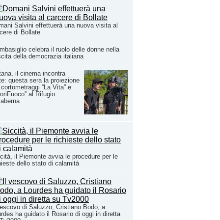
ani Salvini effettuerà una nuova visita al
cere di Bollate
basiglio celebra il ruolo delle donne nella
cita della democrazia italiana
ana, il cinema incontra
rte: questa sera la proiezione
 cortometraggi “La Vita” e
oriFuoco” al Rifugio
laberna
cità, il Piemonte avvia le procedure per le
hieste dello stato di calamità
vescovo di Saluzzo, Cristiano Bodo, a
rdes ha guidato il Rosario di oggi in diretta