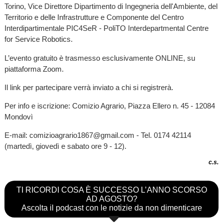
Torino, Vice Direttore Dipartimento di Ingegneria dell'Ambiente, del
Territorio e delle Infrastrutture e Componente del Centro
Interdipartimentale PIC4SeR - PoliTO Interdepartmental Centre
for Service Robotics.
L’evento gratuito è trasmesso esclusivamente ONLINE, su
piattaforma Zoom.
Il link per partecipare verrà inviato a chi si registrerà.
Per info e iscrizione: Comizio Agrario, Piazza Ellero n. 45 - 12084
Mondovì
E-mail: comizioagrario1867@gmail.com - Tel. 0174 42114
(martedì, giovedì e sabato ore 9 - 12).
c.s.
TI RICORDI COSA È SUCCESSO L’ANNO SCORSO
AD AGOSTO?
Ascolta il podcast con le notizie da non dimenticare