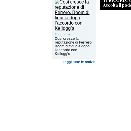
TI RICORDI
Ascolta il pod
Economia
Così cresce la
reputazione di Ferrero.
Boom di fiducia dopo
l’accordo con
Kellogg’s
Leggi tutte le notizie