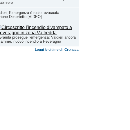
abiniere
dieri, l'emergenza è reale: evacuata
zione Desertetto [VIDEO]
Granda prosegue l'emergenza: Valdieri ancora
fiamme, nuovo incendio a Peveragno
Leggi le ultime di: Cronaca