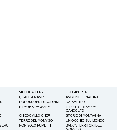
VIDEOGALLERY
FUORIPORTA
QUATTROZAMPE
AMBIENTE E NATURA
TO
L'OROSCOPO DI CORINNE
DATAMETEO
RIDERE & PENSARE
IL PUNTO DI BEPPE
GANDOLFO
E
CHIEDO ALLO CHEF
STORIE DI MONTAGNA
TERRE DEL MONVISO
UN OCCHIO SUL MONDO
GGERO
NON SOLO FUMETTI
BANCA TERRITORI DEL
MONVISO