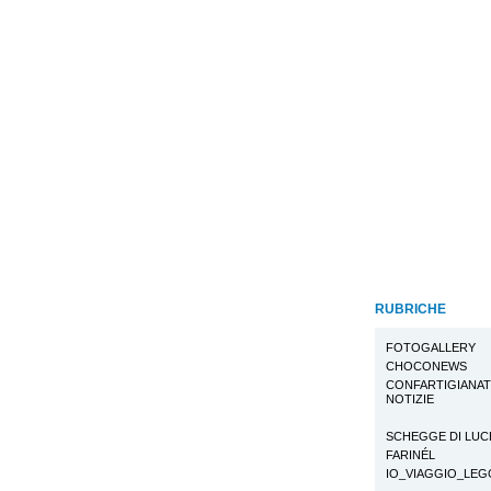
RUBRICHE
FOTOGALLERY
CHOCONEWS
CONFARTIGIANA
NOTIZIE
SCHEGGE DI LUC
FARINÉL
IO_VIAGGIO_LE