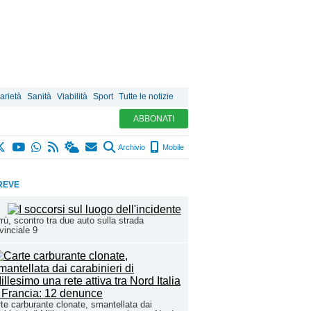
arietà
Sanità
Viabilità
Sport
Tutte le notizie
ABBONATI
Archivio
Mobile
REVE
rù, scontro tra due auto sulla strada
vinciale 9
te carburante clonate, smantellata dai