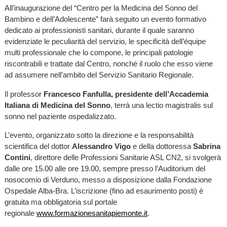
All’inaugurazione del “Centro per la Medicina del Sonno del
Bambino e dell’Adolescente” farà seguito un evento formativo
dedicato ai professionisti sanitari, durante il quale saranno
evidenziate le peculiarità del servizio, le specificità dell’équipe
multi professionale che lo compone, le principali patologie
riscontrabili e trattate dal Centro, nonché il ruolo che esso viene
ad assumere nell’ambito del Servizio Sanitario Regionale.
Il professor
Francesco Fanfulla, presidente dell’Accademia
Italiana di Medicina del Sonno
, terrà una lectio magistralis sul
sonno nel paziente ospedalizzato.
L’evento, organizzato sotto la direzione e la responsabilità
scientifica del dottor
Alessandro Vigo
e della dottoressa
Sabrina
Contini
, direttore delle Professioni Sanitarie ASL CN2, si svolgerà
dalle ore 15.00 alle ore 19.00, sempre presso l’Auditorium del
nosocomio di Verduno, messo a disposizione dalla Fondazione
Ospedale Alba-Bra. L’iscrizione (fino ad esaurimento posti) è
gratuita ma obbligatoria sul portale
regionale
www.formazionesanitapiemonte.it
.