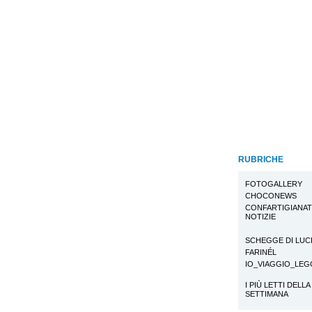
RUBRICHE
FOTOGALLERY
CHOCONEWS
CONFARTIGIANA
NOTIZIE
SCHEGGE DI LUC
FARINÉL
IO_VIAGGIO_LE
I PIÙ LETTI DELLA
SETTIMANA