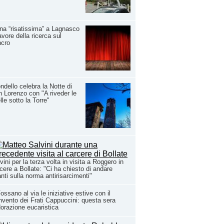
na “risatissima” a Lagnasco
avore della ricerca sul
ncro
ndello celebra la Notte di
 Lorenzo con "A riveder le
lle sotto la Torre"
vini per la terza volta in visita a Roggero in
cere a Bollate: "Ci ha chiesto di andare
nti sulla norma antirisarcimenti"
ossano al via le iniziative estive con il
vento dei Frati Cappuccini: questa sera
dorazione eucaristica