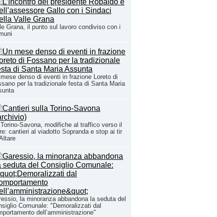
le Grana, il punto sul lavoro condiviso con i
muni
mese denso di eventi in frazione Loreto di
sano per la tradizionale festa di Santa Maria
sunta
Torino-Savona, modifiche al traffico verso il
e: cantieri al viadotto Sopranda e stop ai tir
Altare
essio, la minoranza abbandona la seduta del
siglio Comunale: "Demoralizzati dal
portamento dell’amministrazione"