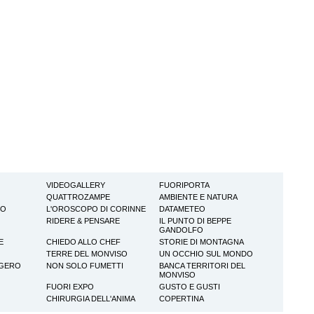
VIDEOGALLERY
FUORIPORTA
QUATTROZAMPE
AMBIENTE E NATURA
TO
L'OROSCOPO DI CORINNE
DATAMETEO
RIDERE & PENSARE
IL PUNTO DI BEPPE
GANDOLFO
E
CHIEDO ALLO CHEF
STORIE DI MONTAGNA
TERRE DEL MONVISO
UN OCCHIO SUL MONDO
GGERO
NON SOLO FUMETTI
BANCA TERRITORI DEL
MONVISO
FUORI EXPO
GUSTO E GUSTI
CHIRURGIA DELL'ANIMA
COPERTINA