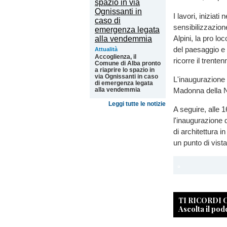
I lavori, iniziat
sensibilizzazion
Alpini, la pro lo
del paesaggio e 
Attualità
Accoglienza, il
ricorre il trente
Comune di Alba pronto
a riaprire lo spazio in
via Ognissanti in caso
L'inaugurazione 
di emergenza legata
Madonna della 
alla vendemmia
Leggi tutte le notizie
A seguire, alle 
l'inaugurazione d
di architettura i
un punto di vista
TI RICORDI
Ascolta il pod