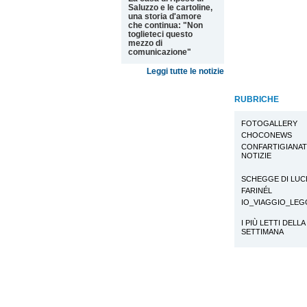
Saluzzo e le cartoline,
una storia d'amore
che continua: "Non
toglieteci questo
mezzo di
comunicazione"
Leggi tutte le notizie
RUBRICHE
FOTOGALLERY
CHOCONEWS
CONFARTIGIANA
NOTIZIE
SCHEGGE DI LUC
FARINÉL
IO_VIAGGIO_LE
I PIÙ LETTI DELLA
SETTIMANA