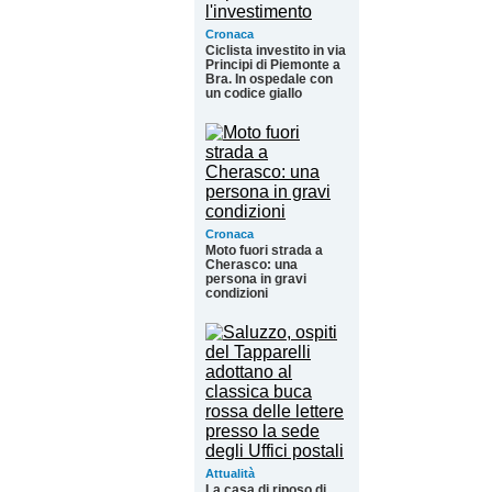
Cronaca
Ciclista investito in via
Principi di Piemonte a
Bra. In ospedale con
un codice giallo
Cronaca
Moto fuori strada a
Cherasco: una
persona in gravi
condizioni
Attualità
La casa di riposo di