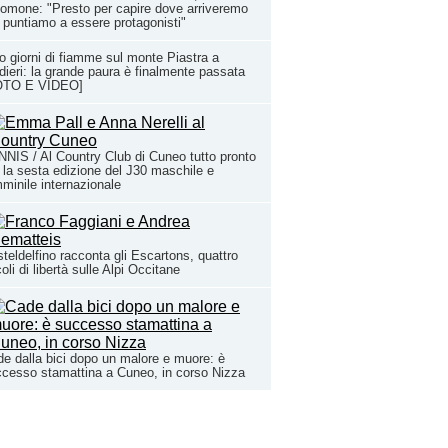
omone: "Presto per capire dove arriveremo
puntiamo a essere protagonisti"
o giorni di fiamme sul monte Piastra a
dieri: la grande paura è finalmente passata
OTO E VIDEO]
NIS / Al Country Club di Cuneo tutto pronto
 la sesta edizione del J30 maschile e
minile internazionale
teldelfino racconta gli Escartons, quattro
oli di libertà sulle Alpi Occitane
e dalla bici dopo un malore e muore: è
cesso stamattina a Cuneo, in corso Nizza