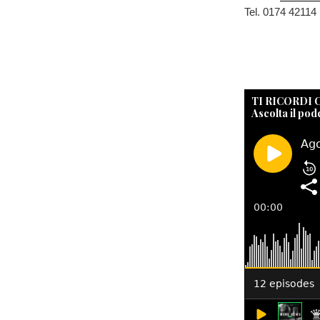
Tel. 0174 42114 (
TI RICORDI
Ascolta il pod