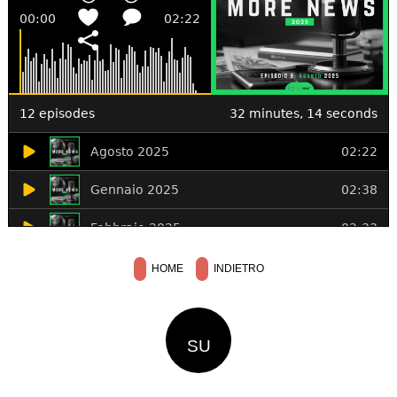
HOME
INDIETRO
SU