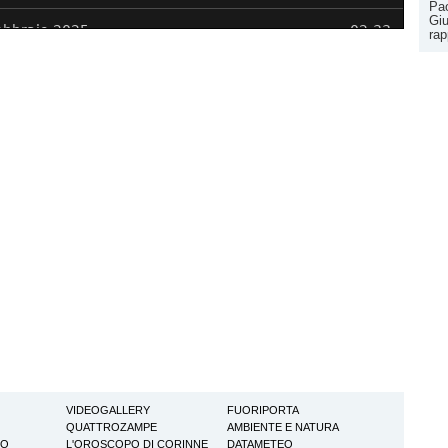
Pao
Giu
rap
VIDEOGALLERY
FUORIPORTA
QUATTROZAMPE
AMBIENTE E NATURA
TO
L'OROSCOPO DI CORINNE
DATAMETEO