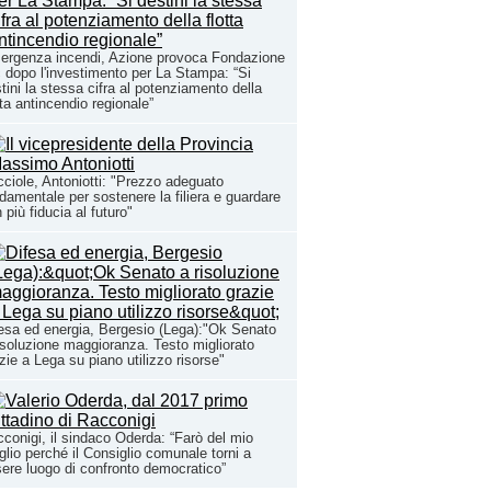
ergenza incendi, Azione provoca Fondazione
 dopo l'investimento per La Stampa: “Si
tini la stessa cifra al potenziamento della
tta antincendio regionale”
ciole, Antoniotti: "Prezzo adeguato
damentale per sostenere la filiera e guardare
 più fiducia al futuro"
esa ed energia, Bergesio (Lega):"Ok Senato
isoluzione maggioranza. Testo migliorato
zie a Lega su piano utilizzo risorse"
conigi, il sindaco Oderda: “Farò del mio
lio perché il Consiglio comunale torni a
ere luogo di confronto democratico”