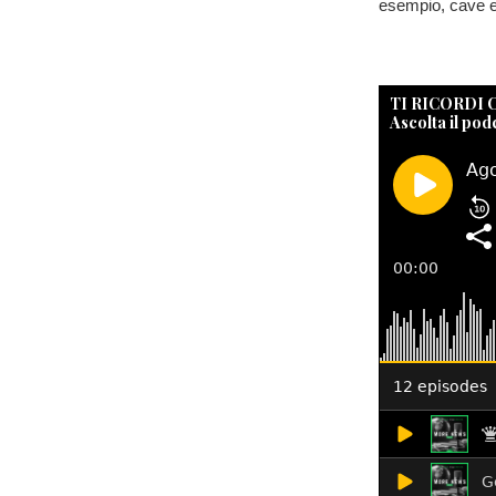
esempio, cave ed
TI RICORDI
Ascolta il pod