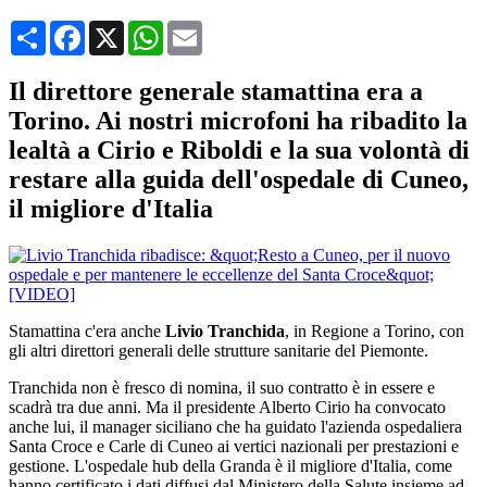
Condividi
Facebook
X
WhatsApp
Email
Il direttore generale stamattina era a
Torino. Ai nostri microfoni ha ribadito la
lealtà a Cirio e Riboldi e la sua volontà di
restare alla guida dell'ospedale di Cuneo,
il migliore d'Italia
Stamattina c'era anche
Livio Tranchida
, in Regione a Torino, con
gli altri direttori generali delle strutture sanitarie del Piemonte.
Tranchida non è fresco di nomina, il suo contratto è in essere e
scadrà tra due anni. Ma il presidente Alberto Cirio ha convocato
anche lui, il manager siciliano che ha guidato l'azienda ospedaliera
Santa Croce e Carle di Cuneo ai vertici nazionali per prestazioni e
gestione. L'ospedale hub della Granda è il migliore d'Italia, come
hanno certificato i dati diffusi dal Ministero della Salute insieme ad