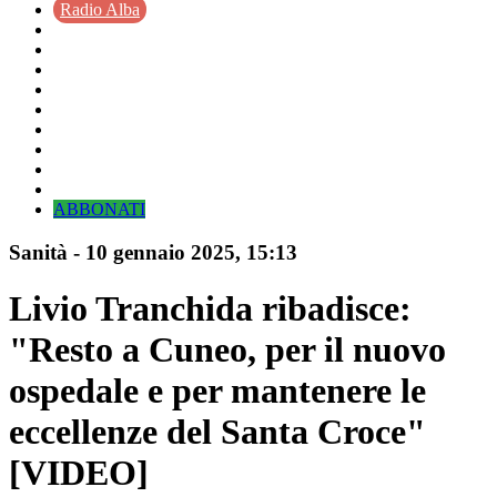
Radio Alba
ABBONATI
Sanità
-
10 gennaio 2025
, 15:13
Livio Tranchida ribadisce:
"Resto a Cuneo, per il nuovo
ospedale e per mantenere le
eccellenze del Santa Croce"
[VIDEO]