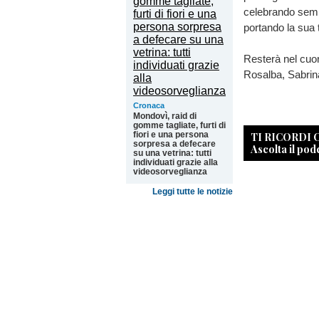
celebrando sempr
portando la sua
Resterà nel cuor
Rosalba, Sabrina 
Cronaca
Mondovì, raid di
gomme tagliate, furti di
fiori e una persona
TI RICORDI
sorpresa a defecare
Ascolta il pod
su una vetrina: tutti
individuati grazie alla
videosorveglianza
Leggi tutte le notizie