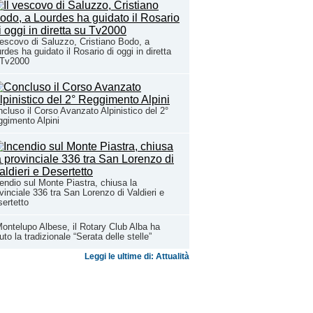
vescovo di Saluzzo, Cristiano Bodo, a
rdes ha guidato il Rosario di oggi in diretta
 Tv2000
cluso il Corso Avanzato Alpinistico del 2°
gimento Alpini
endio sul Monte Piastra, chiusa la
vinciale 336 tra San Lorenzo di Valdieri e
ertetto
ontelupo Albese, il Rotary Club Alba ha
uto la tradizionale “Serata delle stelle”
Leggi le ultime di: Attualità