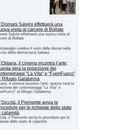
ani Salvini effettuerà una nuova visita al
cere di Bollate
basiglio celebra il ruolo delle donne nella
cita della democrazia italiana
ana, il cinema incontra l’arte: questa sera la
iezione dei cortometraggi “La Vita” e
oriFuoco” al Rifugio Galaberna
cità, il Piemonte avvia le procedure per le
hieste dello stato di calamità