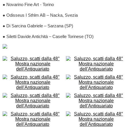
● Novarino Fine Art - Torino
● Odisseus I Sthlm AB – Nacka, Svezia
● Di Sarcina Gabriele – Sarzana (SP)
● Siletti Davide Antichità – Caselle Torinese (TO)