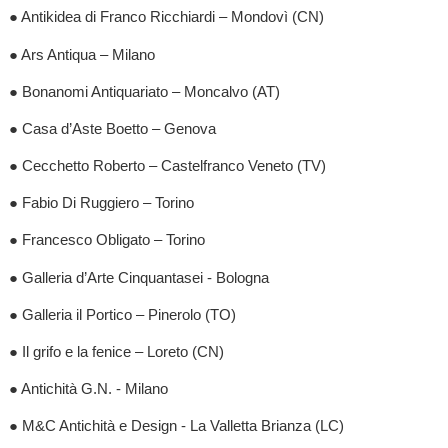
● Antikidea di Franco Ricchiardi – Mondovì (CN)
● Ars Antiqua – Milano
● Bonanomi Antiquariato – Moncalvo (AT)
● Casa d’Aste Boetto – Genova
● Cecchetto Roberto – Castelfranco Veneto (TV)
● Fabio Di Ruggiero – Torino
● Francesco Obligato – Torino
● Galleria d’Arte Cinquantasei - Bologna
● Galleria il Portico – Pinerolo (TO)
● Il grifo e la fenice – Loreto (CN)
● Antichità G.N. - Milano
● M&C Antichità e Design - La Valletta Brianza (LC)