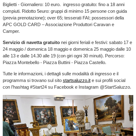
Biglietti - Giornaliero: 10 euro. ingresso gratuito: fino a 18 anni
compiuti. Ridotto 5euro: gruppi di minimo 15 persone con guida
(previa prenotazione); over 65; tesserati FAI; possessori della
APC GOLD CARD – Associazione Produttori Caravan e
Camper.
Servizio di navetta gratuito
nei giorni feriali e festivi: sabato 17 e
24 maggio / domenica 18 maggio e domenica 25 maggio dalle 10
alle 13 e dalle 14.30 alle 19 (con giri ogni 30 minuti). Percorso:
Piazza Montebello - Piazza Buttini - Piazza Castello.
Tutte le informazioni, i dettagli sulle modalità di ingresso e il
programma si trovano sul sito
startsaluzzo.it
e sui profili social
con l’hashtag #Start24 su Facebook e Instagram @StartSaluzzo.