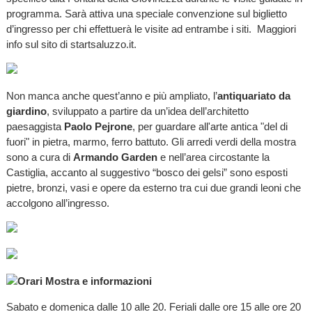
programma. Sarà attiva una speciale convenzione sul biglietto
d’ingresso per chi effettuerà le visite ad entrambe i siti. Maggiori
info sul sito di startsaluzzo.it.
Non manca anche quest’anno e più ampliato, l’
antiquariato da
giardino
, sviluppato a partire da un’idea dell’architetto
paesaggista
Paolo Pejrone
, per guardare all'arte antica "del di
fuori" in pietra, marmo, ferro battuto. Gli arredi verdi della mostra
sono a cura di
Armando Garden
e nell’area circostante la
Castiglia, accanto al suggestivo “bosco dei gelsi” sono esposti
pietre, bronzi, vasi e opere da esterno tra cui due grandi leoni che
accolgono all’ingresso.
Orari Mostra e informazioni
Sabato e domenica dalle 10 alle 20. Feriali dalle ore 15 alle ore 20