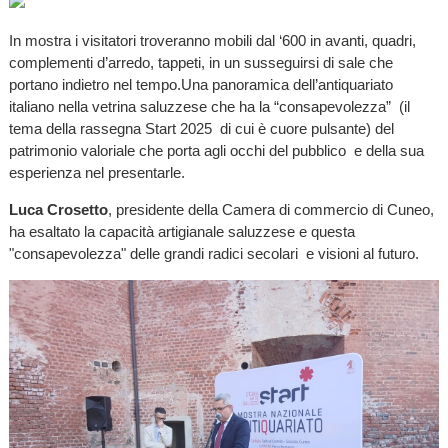
In mostra i visitatori troveranno mobili dal ‘600 in avanti, quadri,
complementi d’arredo, tappeti, in un susseguirsi di sale che
portano indietro nel tempo.Una panoramica dell’antiquariato
italiano nella vetrina saluzzese che ha la “consapevolezza” (il
tema della rassegna Start 2025 di cui è cuore pulsante) del
patrimonio valoriale che porta agli occhi del pubblico e della sua
esperienza nel presentarle.
Luca Crosetto
, presidente della Camera di commercio di Cuneo,
ha esaltato la capacità artigianale saluzzese e questa
"consapevolezza" delle grandi radici secolari e visioni al futuro.