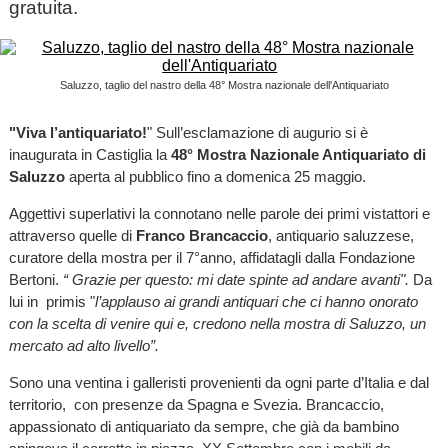
gratuita.
Saluzzo, taglio del nastro della 48° Mostra nazionale dell'Antiquariato
"Viva l’antiquariato!
" Sull’esclamazione di augurio si è
inaugurata in Castiglia la
48° Mostra Nazionale Antiquariato di
Saluzzo
aperta al pubblico fino a domenica 25 maggio.
Aggettivi superlativi la connotano nelle parole dei primi vistattori e
attraverso quelle di
Franco Brancaccio
, antiquario saluzzese,
curatore della mostra per il 7°anno, affidatagli dalla Fondazione
Bertoni.
“ Grazie per questo: mi date spinte ad andare avanti".
Da
lui in primis "
l’applauso ai grandi antiquari che ci hanno onorato
con la scelta di venire qui e, credono nella mostra di Saluzzo, un
mercato ad alto livello”.
Sono una ventina i galleristi provenienti da ogni parte d’Italia e dal
territorio, con presenze da Spagna e Svezia. Brancaccio,
appassionato di antiquariato da sempre, che già da bambino