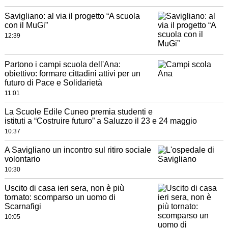
Savigliano: al via il progetto “A scuola
con il MuGi”
12:39
Partono i campi scuola dell'Ana:
obiettivo: formare cittadini attivi per un
futuro di Pace e Solidarietà
11:01
La Scuole Edile Cuneo premia studenti e
istituti a “Costruire futuro” a Saluzzo il 23 e 24 maggio
10:37
A Savigliano un incontro sul ritiro sociale
volontario
10:30
Uscito di casa ieri sera, non è più
tornato: scomparso un uomo di
Scarnafigi
10:05