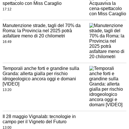
spettacolo con Miss Caraglio
17:12
Manutenzione strade, tagli del 70% da
Roma: la Provincia nel 2025 potrà
asfaltare meno di 20 chilometri
16:49
Temporali anche forti e grandine sulla
Granda: allerta gialla per rischio
idrogeologico ancora oggi e domani
[VIDEO]
13:20
Il 28 maggio Vignalab: tecnologie in
campo per il Vigneto del Futuro
13:00