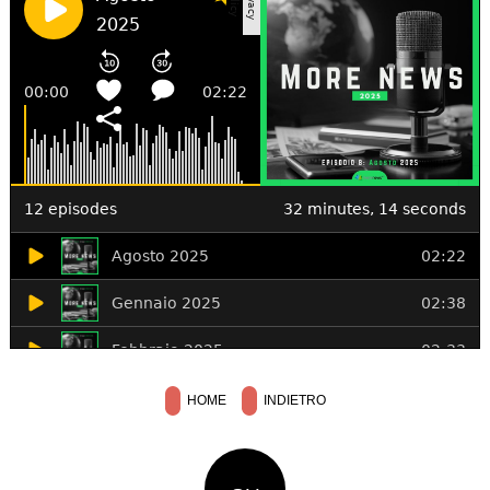
HOME
INDIETRO