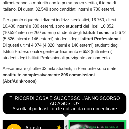
affronteranno la maturità con la prima prova scritta, il tema di
italiano. Di questi 32.548 sono candidati interni e 736 esterni.
Per quanto riguarda i diversi indirizzi scolastici, 16.760, di cui
16.430 interni e 330 esterni, sono
studenti dei licei
, 10.852
(10.592 interni e 260 esterni) studenti degli
Istituti Tecnici
e 5.672
(5.526 interni e 146 esterni) studenti degli
Istituti Professionali
.
Di questi ultimi 4.974 (4.828 interni e 146 esterni) studenti degli
Istituti Professionali vigente ordinamento e 698 (tutti interni)
studenti degli Istituti Professionali previgente ordinamento.
A esaminare gli oltre 33 mila studenti, in Piemonte sono state
costituite complessivamente 898 commissioni
.
(Abr/Adnkronos)
TI RICORDI COSA È SUCCESSO L’ANNO SCORSO
AD AGOSTO?
Ascolta il podcast con le notizie da non dimenticare