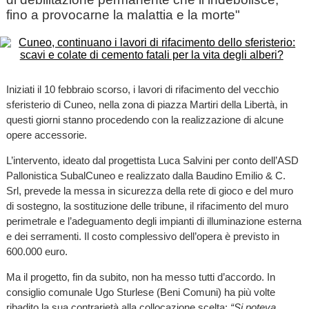
fino a provocarne la malattia e la morte"
Iniziati il 10 febbraio scorso, i lavori di rifacimento del vecchio
sferisterio di Cuneo, nella zona di piazza Martiri della Libertà, in
questi giorni stanno procedendo con la realizzazione di alcune
opere accessorie.
L’intervento, ideato dal progettista Luca Salvini per conto dell’ASD
Pallonistica SubalCuneo e realizzato dalla Baudino Emilio & C.
Srl, prevede la messa in sicurezza della rete di gioco e del muro
di sostegno, la sostituzione delle tribune, il rifacimento del muro
perimetrale e l’adeguamento degli impianti di illuminazione esterna
e dei serramenti. Il costo complessivo dell’opera è previsto in
600.000 euro.
Ma il progetto, fin da subito, non ha messo tutti d’accordo. In
consiglio comunale Ugo Sturlese (Beni Comuni) ha più volte
ribadito la sua contrarietà alla collocazione scelta:
“Si poteva