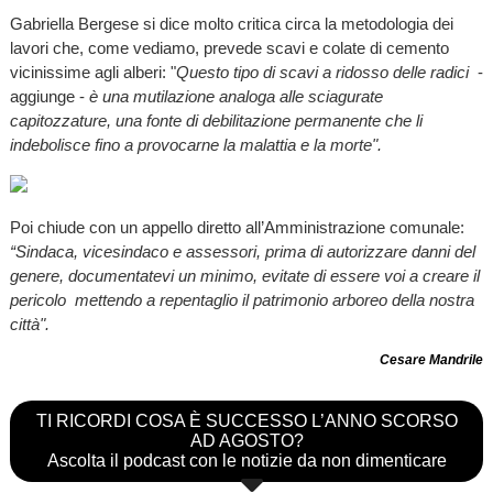
Gabriella Bergese si dice molto critica circa la metodologia dei
lavori che, come vediamo, prevede scavi e colate di cemento
vicinissime agli alberi: "
Questo tipo di scavi a ridosso delle radici
-
aggiunge -
è una mutilazione analoga alle sciagurate
capitozzature, una fonte di debilitazione permanente che li
indebolisce fino a provocarne la malattia e la morte".
Poi chiude con un appello diretto all’Amministrazione comunale:
“Sindaca, vicesindaco e assessori, prima di autorizzare danni del
genere, documentatevi un minimo, evitate di essere voi a creare il
pericolo mettendo a repentaglio il patrimonio arboreo della nostra
città".
Cesare Mandrile
TI RICORDI COSA È SUCCESSO L’ANNO SCORSO
AD AGOSTO?
Ascolta il podcast con le notizie da non dimenticare