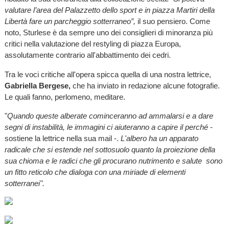
valutare l’area del Palazzetto dello sport e in piazza Martiri della
Libertà fare un parcheggio sotterraneo”,
il suo pensiero. Come
noto, Sturlese è da sempre uno dei consiglieri di minoranza più
critici nella valutazione del restyling di piazza Europa,
assolutamente contrario all'abbattimento dei cedri.
Tra le voci critiche all'opera spicca quella di una nostra lettrice,
Gabriella Bergese,
che ha inviato in redazione alcune fotografie.
Le quali fanno, perlomeno, meditare.
"
Quando queste alberate cominceranno ad ammalarsi e a dare
segni di instabilità, le immagini ci aiuteranno a capire il perché
-
sostiene la lettrice nella sua mail -.
L'albero ha un apparato
radicale che si estende nel sottosuolo quanto la proiezione della
sua chioma e le radici che gli procurano nutrimento e salute sono
un fitto reticolo che dialoga con una miriade di elementi
sotterranei".