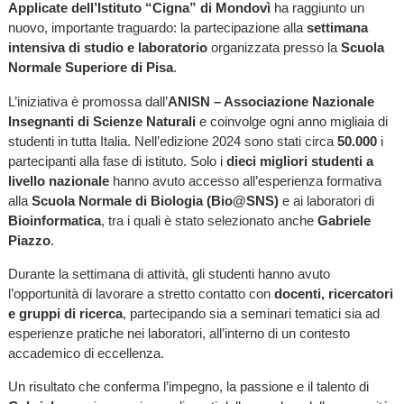
Applicate dell’Istituto “Cigna” di Mondovì
ha raggiunto un
nuovo, importante traguardo: la partecipazione alla
settimana
intensiva di studio e laboratorio
organizzata presso la
Scuola
Normale Superiore di Pisa
.
L’iniziativa è promossa dall’
ANISN – Associazione Nazionale
Insegnanti di Scienze Naturali
e coinvolge ogni anno migliaia di
studenti in tutta Italia. Nell’edizione 2024 sono stati circa
50.000
i
partecipanti alla fase di istituto. Solo i
dieci migliori studenti a
livello nazionale
hanno avuto accesso all’esperienza formativa
alla
Scuola Normale di Biologia (Bio@SNS)
e ai laboratori di
Bioinformatica
, tra i quali è stato selezionato anche
Gabriele
Piazzo
.
Durante la settimana di attività, gli studenti hanno avuto
l’opportunità di lavorare a stretto contatto con
docenti, ricercatori
e gruppi di ricerca
, partecipando sia a seminari tematici sia ad
esperienze pratiche nei laboratori, all’interno di un contesto
accademico di eccellenza.
Un risultato che conferma l’impegno, la passione e il talento di