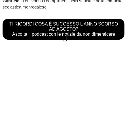
Gabriele
, a cui vanno i complimenti della scuola e della comunità
scolastica monregalese.
TI RICORDI COSA È SUCCESSO L’ANNO SCORSO
AD AGOSTO?
Ascolta il podcast con le notizie da non dimenticare