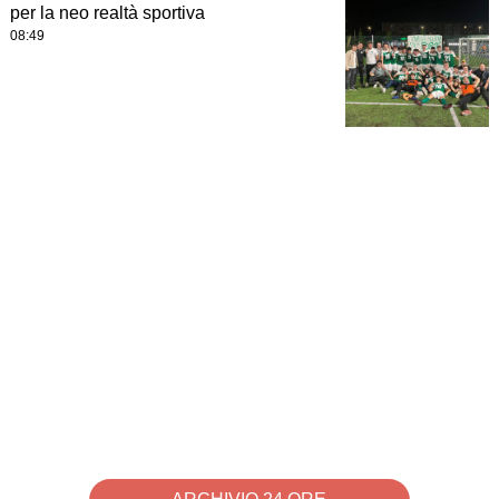
per la neo realtà sportiva
08:49