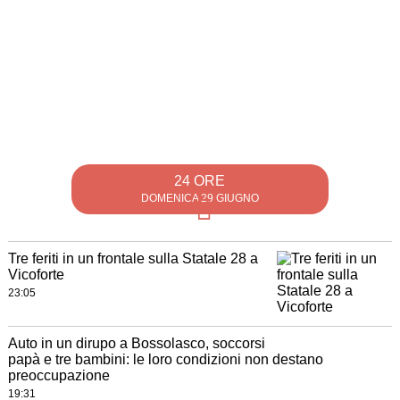
24 ORE
DOMENICA 29 GIUGNO
Tre feriti in un frontale sulla Statale 28 a
Vicoforte
23:05
Auto in un dirupo a Bossolasco, soccorsi
papà e tre bambini: le loro condizioni non destano
preoccupazione
19:31