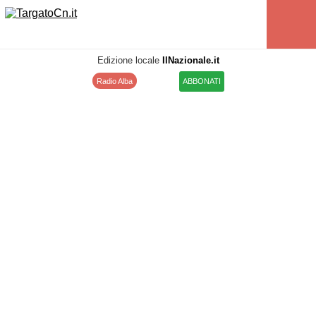
Edizione locale
IlNazionale.it
Radio Alba
ABBONATI