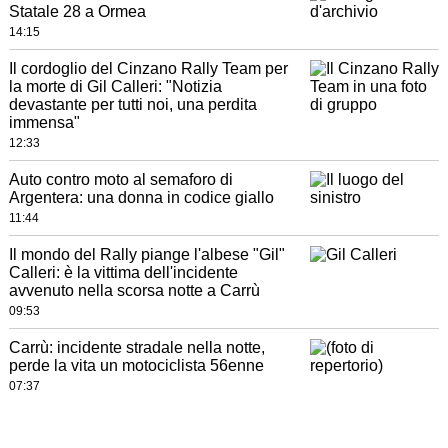
Statale 28 a Ormea
14:15
Il cordoglio del Cinzano Rally Team per
la morte di Gil Calleri: "Notizia
devastante per tutti noi, una perdita
immensa"
12:33
Auto contro moto al semaforo di
Argentera: una donna in codice giallo
11:44
Il mondo del Rally piange l'albese "Gil"
Calleri: è la vittima dell'incidente
avvenuto nella scorsa notte a Carrù
09:53
Carrù: incidente stradale nella notte,
perde la vita un motociclista 56enne
07:37