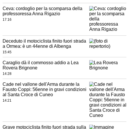
Ceva: cordoglio per la scomparsa della
professoressa Anna Rigazio
17:16
Deceduto il motociclista finito fuori strada
a Ormea: è un 44enne di Albenga
15:45
Caraglio dà il commosso addio a Lea
Rovera Brignone
14:28
Cade nel vallone dell'Arma durante la
Fausto Coppi: 56enne in gravi condizioni
al Santa Croce di Cuneo
14:21
Grave motociclista finito fuori strada sulla