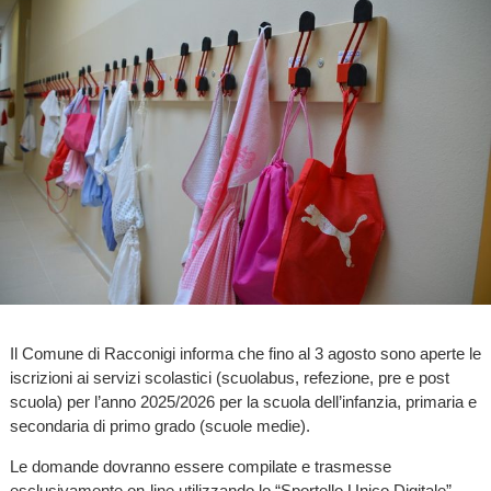
Il Comune di Racconigi informa che fino al 3 agosto sono aperte le
iscrizioni ai servizi scolastici (scuolabus, refezione, pre e post
scuola) per l’anno 2025/2026 per la scuola dell’infanzia, primaria e
secondaria di primo grado (scuole medie).
Le domande dovranno essere compilate e trasmesse
esclusivamente on-line utilizzando lo “Sportello Unico Digitale” -