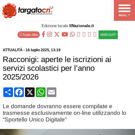
Edizione locale
IlNazionale.it
Radio Alba
ABBONATI
ATTUALITÀ
-
16 luglio 2025
, 13:19
Racconigi: aperte le iscrizioni ai
servizi scolastici per l’anno
2025/2026
Condividi
Facebook
X
WhatsApp
Email
Le domande dovranno essere compilate e
trasmesse esclusivamente on-line utilizzando lo
“Sportello Unico Digitale”