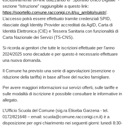
sezione “Istruzione” raggiungibile a questo link:
https://sportello.comune.racconigi.cn.it/su_ambito/suistr/
.
L’accesso potrà essere effettuato tramite credenziali SPID,
rilasciate dagli Identity Provider accreditati da AgID, Carta di
Identità Elettronica (CIE) e Tessera Sanitaria con funzionalità di
Carta Nazionale dei Servizi (TS-CNS).
Si ricorda ai genitori che tutte le iscrizioni effettuate per l’anno
2024/2025 sono decadute e per questo è necessario effettuare
una nuova domanda.
Il Comune ha previsto una serie di agevolazioni (esenzione o
riduzione della tariffa) in base all’Isee del nucleo famigliare.
Per avere maggiori informazioni sui servizi offerti, sulle tariffe e
sulle modalità di iscrizione è possibile consultare le informative in
allegato.
L’Ufficio Scuola del Comune (sig.ra Eliseba Garzena - tel.
0172/821648 – email: scuola@comune.racconigi.cn.it) è a
disposizione per ogni chiarimento nei seguenti giorni: lunedì 8:30-