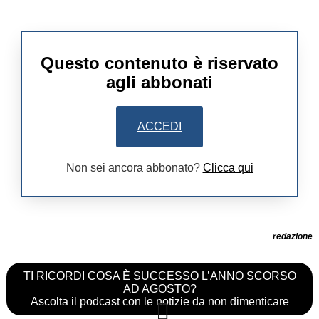
Questo contenuto è riservato
agli abbonati
ACCEDI
Non sei ancora abbonato?
Clicca qui
redazione
TI RICORDI COSA È SUCCESSO L’ANNO SCORSO
AD AGOSTO?
Ascolta il podcast con le notizie da non dimenticare