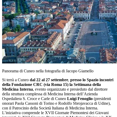
Panorama di Cuneo nella fotografia di Jacopo Giamello
Si terrà a Cuneo
dal 22 al 27 settembre
,
presso lo Spazio incontri
della Fondazione CRC (via Roma 15) la Settimana della
Medicina Interna
, evento organizzato e presieduto dal direttore
della struttura complessa di Medicina Interna dell’Azienda
Ospedaliera S. Croce e Carle di Cuneo
Luigi Fenoglio
(presidenti
onorari Paola Cassoni di Torino e Rodolfo Sbrojavacca di Udine),
con il Patrocinio della Società Italiana di Medicina Interna.
L’iniziativa comprende le XVII Giornate Piemontesi dei Giovani