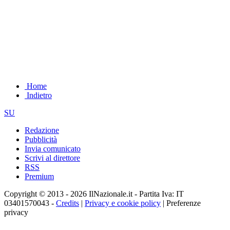
Home
Indietro
SU
Redazione
Pubblicità
Invia comunicato
Scrivi al direttore
RSS
Premium
Copyright © 2013 - 2026 IlNazionale.it - Partita Iva: IT
03401570043 -
Credits
|
Privacy e cookie policy
|
Preferenze
privacy