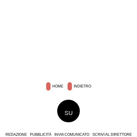
HOME
INDIETRO
SU
REDAZIONE
PUBBLICITÀ
INVIA COMUNICATO
SCRIVI AL DIRETTORE