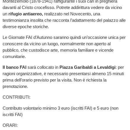
Montezemolo (1878-1941) raffigurante i suoi cari in preghiera
davanti al Cristo crocefisso. Potrete addirittura vedere da vicino
un
rifugio antiaereo,
realizzato nel Novecento, una
testimonianza insolita che racconta l’adattamento del palazzo alle
diverse epoche storiche.
Le Giornate FAI d’Autunno saranno quindi un’occasione unica per
conoscere da vicino un luogo, normalmente non aperto al
pubblico, che custodisce arte, memoria familiare e vicende
comunitarie.
Il banco FAI
sarà collocato in
Piazza Garibaldi a Levaldigi
: per
ragioni organizzative, è necessario presentarsi almeno 15 minuti
prima dell’orario previsto per la visita. Non è richiesta la
prenotazione.
CONTRIBUTI:
Contributo volontario minimo 3 euro (iscritti FAI) e 5 euro (non
iscritti FAI)
ORARI: