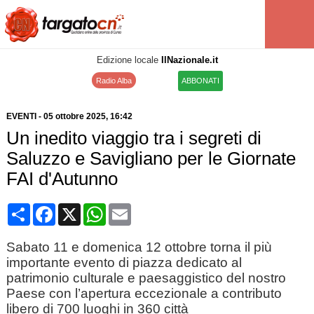
Edizione locale
IlNazionale.it
Radio Alba
ABBONATI
EVENTI
-
05 ottobre 2025
, 16:42
Un inedito viaggio tra i segreti di
Saluzzo e Savigliano per le Giornate
FAI d'Autunno
Condividi
Facebook
X
WhatsApp
Email
Sabato 11 e domenica 12 ottobre torna il più
importante evento di piazza dedicato al
patrimonio culturale e paesaggistico del nostro
Paese con l’apertura eccezionale a contributo
libero di 700 luoghi in 360 città