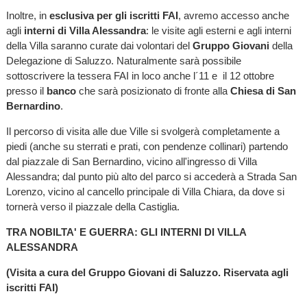
Inoltre, in
esclusiva per gli iscritti FAI
, avremo accesso anche
agli
interni di Villa Alessandra
: le visite agli esterni e agli interni
della Villa saranno curate dai volontari del
Gruppo Giovani
della
Delegazione di Saluzzo. Naturalmente sarà possibile
sottoscrivere la tessera FAI in loco anche l´11 e il 12 ottobre
presso il
banco
che sarà posizionato di fronte alla
Chiesa di San
Bernardino
.
Il percorso di visita alle due Ville si svolgerà completamente a
piedi (anche su sterrati e prati, con pendenze collinari) partendo
dal piazzale di San Bernardino, vicino all'ingresso di Villa
Alessandra; dal punto più alto del parco si accederà a Strada San
Lorenzo, vicino al cancello principale di Villa Chiara, da dove si
tornerà verso il piazzale della Castiglia.
TRA NOBILTA' E GUERRA: GLI INTERNI DI VILLA
ALESSANDRA
(Visita a cura del Gruppo Giovani di Saluzzo. Riservata agli
iscritti FAI)