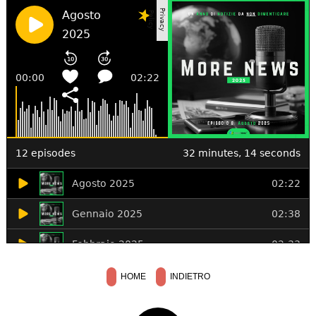
HOME
INDIETRO