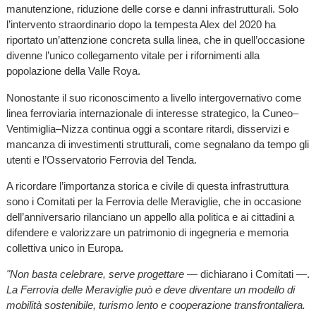
manutenzione, riduzione delle corse e danni infrastrutturali. Solo
l’intervento straordinario dopo la tempesta Alex del 2020 ha
riportato un’attenzione concreta sulla linea, che in quell’occasione
divenne l’unico collegamento vitale per i rifornimenti alla
popolazione della Valle Roya.
Nonostante il suo riconoscimento a livello intergovernativo come
linea ferroviaria internazionale di interesse strategico, la Cuneo–
Ventimiglia–Nizza continua oggi a scontare ritardi, disservizi e
mancanza di investimenti strutturali, come segnalano da tempo gli
utenti e l’Osservatorio Ferrovia del Tenda.
A ricordare l’importanza storica e civile di questa infrastruttura
sono i Comitati per la Ferrovia delle Meraviglie, che in occasione
dell’anniversario rilanciano un appello alla politica e ai cittadini a
difendere e valorizzare un patrimonio di ingegneria e memoria
collettiva unico in Europa.
"Non basta celebrare, serve progettare
— dichiarano i Comitati —.
La Ferrovia delle Meraviglie può e deve diventare un modello di
mobilità sostenibile, turismo lento e cooperazione transfrontaliera.