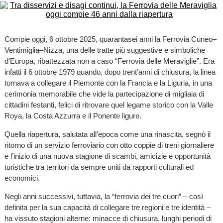
Compie oggi, 6 ottobre 2025, quarantasei anni la Ferrovia Cuneo–
Ventimiglia–Nizza, una delle tratte più suggestive e simboliche
d’Europa, ribattezzata non a caso “Ferrovia delle Meraviglie”. Era
infatti il 6 ottobre 1979 quando, dopo trent’anni di chiusura, la linea
tornava a collegare il Piemonte con la Francia e la Liguria, in una
cerimonia memorabile che vide la partecipazione di migliaia di
cittadini festanti, felici di ritrovare quel legame storico con la Valle
Roya, la Costa Azzurra e il Ponente ligure.
Quella riapertura, salutata all’epoca come una rinascita, segnò il
ritorno di un servizio ferroviario con otto coppie di treni giornaliere
e l’inizio di una nuova stagione di scambi, amicizie e opportunità
turistiche tra territori da sempre uniti da rapporti culturali ed
economici.
Negli anni successivi, tuttavia, la “ferrovia dei tre cuori” – così
definita per la sua capacità di collegare tre regioni e tre identità –
ha vissuto stagioni alterne: minacce di chiusura, lunghi periodi di