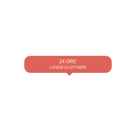
24 ORE
LUNEDÌ 13 OTTOBRE