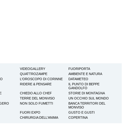
VIDEOGALLERY
FUORIPORTA
QUATTROZAMPE
AMBIENTE E NATURA
TO
L'OROSCOPO DI CORINNE
DATAMETEO
RIDERE & PENSARE
IL PUNTO DI BEPPE
GANDOLFO
E
CHIEDO ALLO CHEF
STORIE DI MONTAGNA
TERRE DEL MONVISO
UN OCCHIO SUL MONDO
GGERO
NON SOLO FUMETTI
BANCA TERRITORI DEL
MONVISO
FUORI EXPO
GUSTO E GUSTI
CHIRURGIA DELL'ANIMA
COPERTINA