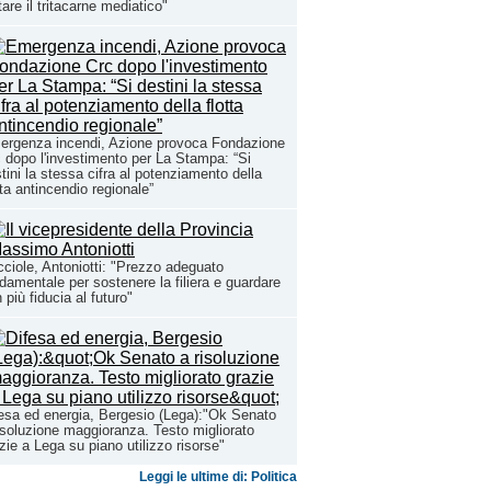
tare il tritacarne mediatico"
ergenza incendi, Azione provoca Fondazione
 dopo l'investimento per La Stampa: “Si
tini la stessa cifra al potenziamento della
tta antincendio regionale”
ciole, Antoniotti: "Prezzo adeguato
damentale per sostenere la filiera e guardare
 più fiducia al futuro"
esa ed energia, Bergesio (Lega):"Ok Senato
isoluzione maggioranza. Testo migliorato
zie a Lega su piano utilizzo risorse"
Leggi le ultime di: Politica