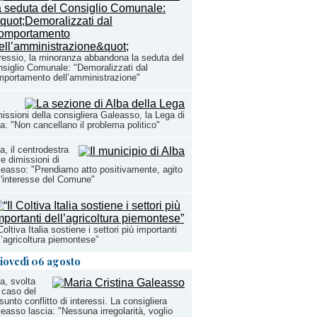
essio, la minoranza abbandona la seduta del
siglio Comunale: "Demoralizzati dal
portamento dell’amministrazione"
issioni della consigliera Galeasso, la Lega di
a: "Non cancellano il problema politico"
a, il centrodestra
le dimissioni di
easso: "Prendiamo atto positivamente, agito
l'interesse del Comune"
 Coltiva Italia sostiene i settori più importanti
l’agricoltura piemontese”
iovedì 06 agosto
a, svolta
 caso del
sunto conflitto di interessi. La consigliera
easso lascia: "Nessuna irregolarità, voglio