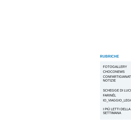
RUBRICHE
FOTOGALLERY
CHOCONEWS
CONFARTIGIANA
NOTIZIE
SCHEGGE DI LUC
FARINÉL
IO_VIAGGIO_LE
I PIÙ LETTI DELLA
SETTIMANA